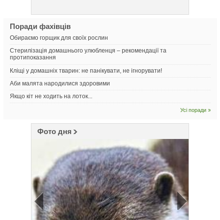
Поради фахівців
Обираємо горщик для своїх рослин
Стерилізація домашнього улюбленця – рекомендації та
протипоказання
Кліщі у домашніх тварин: не панікувати, не ігнорувати!
Аби малята народилися здоровими
Якщо кіт не ходить на лоток...
Усі поради
Фото дня