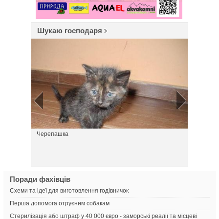
Шукаю господаря
Черепашка
Лакі
Поради фахівців
Схеми та ідеї для виготовлення годівничок
Перша допомога отруєним собакам
Стерилізація або штраф у 40 000 євро - заморські реалії та місцеві