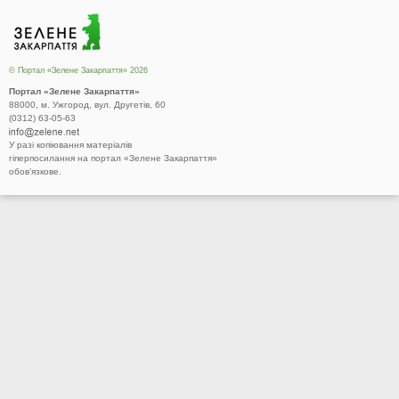
© Портал «Зелене Закарпаття» 2026
Портал «Зелене Закарпаття»
88000, м. Ужгород, вул. Другетів, 60
(0312) 63-05-63
У разі копіювання матеріалів
гіперпосилання на портал «Зелене Закарпаття»
обов’язкове.