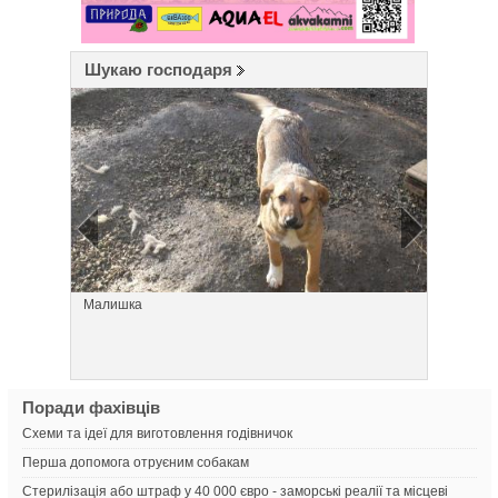
Шукаю господаря
Малишка
Дівуля
Поради фахівців
Схеми та ідеї для виготовлення годівничок
Перша допомога отруєним собакам
Стерилізація або штраф у 40 000 євро - заморські реалії та місцеві