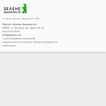
© Портал «Зелене Закарпаття» 2026
Портал «Зелене Закарпаття»
88000, м. Ужгород, вул. Другетів, 60
(0312) 63-05-63
У разі копіювання матеріалів
гіперпосилання на портал «Зелене Закарпаття»
обов’язкове.