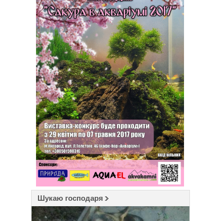
Шукаю господаря