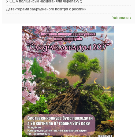
У США поліцейські наздоганяли черепаху :)
Детекторами забрудненого повітря є рослини
Усі новини