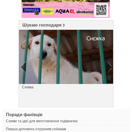
Шукаю господаря
Сніжка
Дівчинк
Поради фахівців
Схеми та ідеї для виготовлення годівничок
Перша допомога отруєним собакам