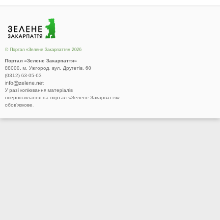
© Портал «Зелене Закарпаття» 2026
Портал «Зелене Закарпаття»
88000, м. Ужгород, вул. Другетів, 60
(0312) 63-05-63
У разі копіювання матеріалів
гіперпосилання на портал «Зелене Закарпаття»
обов’язкове.