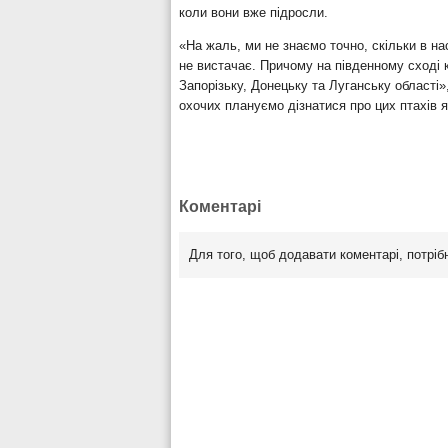
коли вони вже підросли.
«На жаль, ми не знаємо точно, скільки в нас
не вистачає. Причому на південному сході
Запорізьку, Донецьку та Луганську області»
охочих плануємо дізнатися про цих птахів 
Коментарі
Для того, щоб додавати коментарі, потрі