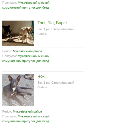
Притулок:
Мукачівський міський
комунальний притулок для безд
Тоні, Біл, Барсі
Він, 1 рік, Стерилізований
Собаки
Регіон:
Мукачівський район
Притулок:
Мукачівський міський
комунальний притулок для безд
Чокі
Він, 1 рік, Стерилізований
Собаки
Регіон:
Мукачівський район
Притулок:
Мукачівський міський
комунальний притулок для безд