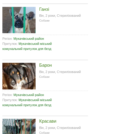
Ганзі
Він, 2 роки, Стерилізований
Собаки
Регіон:
Мукачівський район
Притулок:
Мукачівський міський
комунальний притулок для безд
Барон
Він, 2 роки, Стерилізований
Собаки
Регіон:
Мукачівський район
Притулок:
Мукачівський міський
комунальний притулок для безд
Красави
Він, 2 роки, Стерилізований
Собаки