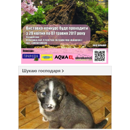
Шукаю господаря