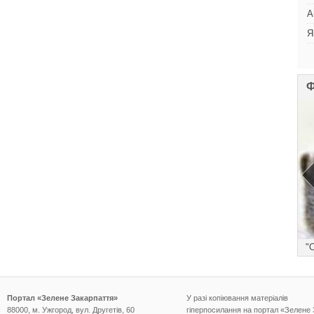
А
Я
Ф
))
"
Портал «Зелене Закарпаття»
У разі копіювання матеріалів
88000, м. Ужгород, вул. Другетів, 60
гіперпосилання на портал «Зелене