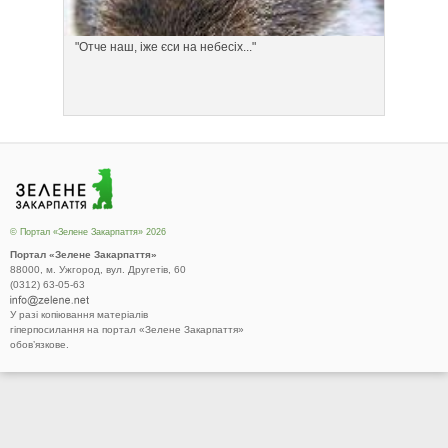
"Отче наш, іже єси на небесіх..."
Понеділ
© Портал «Зелене Закарпаття» 2026
Портал «Зелене Закарпаття»
88000, м. Ужгород, вул. Другетів, 60
(0312) 63-05-63
У разі копіювання матеріалів
гіперпосилання на портал «Зелене Закарпаття»
обов’язкове.