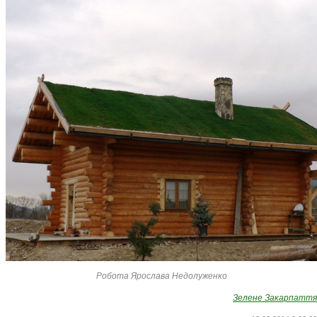
Робота Ярослава Недолуженко
Зелене Закарпаття