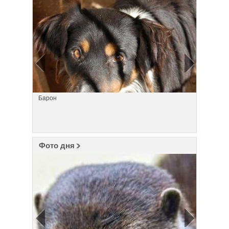
Барон
Лайма
Фото дня