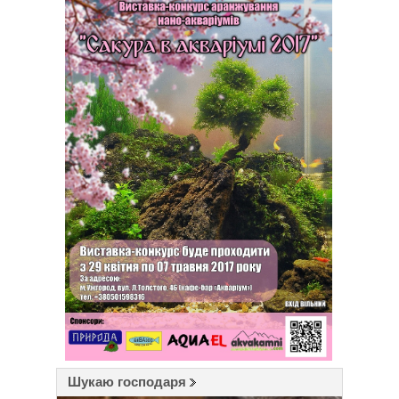
Шукаю господаря