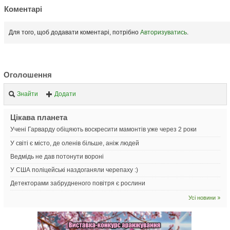
Коментарі
Для того, щоб додавати коментарі, потрібно
Авторизуватись
.
Оголошення
Знайти
Додати
Цікава планета
Учені Гарварду обіцяють воскресити мамонтів уже через 2 роки
У світі є місто, де оленів більше, аніж людей
Ведмідь не дав потонути вороні
У США поліцейські наздоганяли черепаху :)
Детекторами забрудненого повітря є рослини
Усі новини