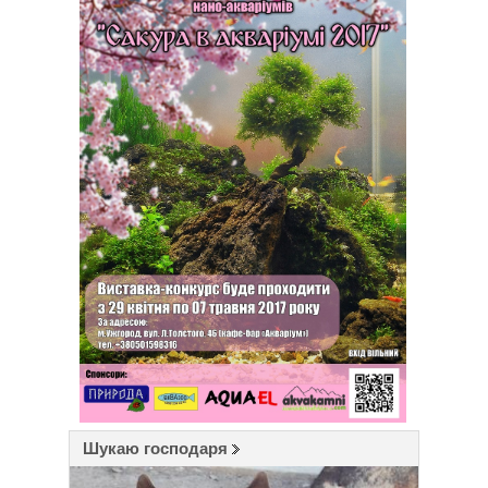
Шукаю господаря