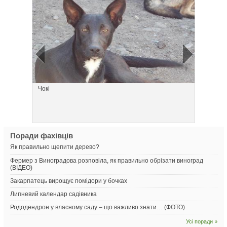
Чокі
Щаслив
Поради фахівців
Як правильно щепити дерево?
Фермер з Виноградова розповіла, як правильно обрізати виноград
(ВІДЕО)
Закарпатець вирощує помідори у бочках
Липневий календар садівника
Рододендрон у власному саду – що важливо знати… (ФОТО)
Усі поради